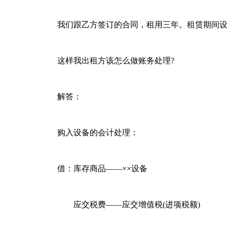
我们跟乙方签订的合同，租用三年。租赁期间设备所
这样我出租方该怎么做账务处理?
解答：
购入设备的会计处理：
借：库存商品——××设备
应交税费——应交增值税(进项税额)