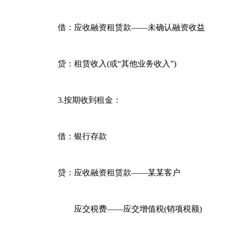
借：应收融资租赁款——未确认融资收益
贷：租赁收入(或“其他业务收入”)
3.按期收到租金：
借：银行存款
贷：应收融资租赁款——某某客户
应交税费——应交增值税(销项税额)