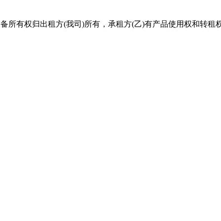
有权归出租方(我司)所有，承租方(乙)有产品使用权和转租权