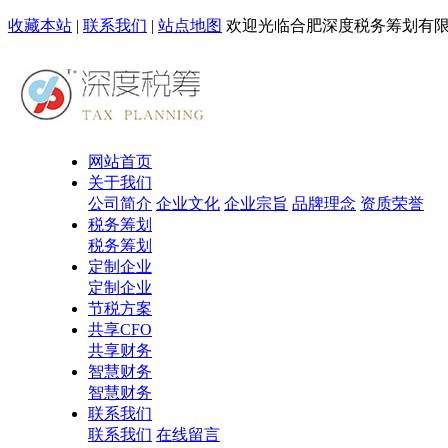
收藏本站
|
联系我们
|
站点地图
欢迎光临合肥深度税务筹划有
网站首页
关于我们
公司简介
企业文化
企业宗旨
品牌理念
资质荣誉
税务筹划
税务筹划
定制企业
定制企业
节税方案
共享CFO
共享财务
智慧财务
智慧财务
联系我们
联系我们
在线留言