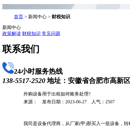
首页
> 新闻中心 >
财税知识
新闻中心
政策解读
财税知识
常见问题
联系我们
24小时服务热线
138-5517-2520
地址：安徽省合肥市高新
外购设备用于出租如何账务处理?
来源： 发布日期：2023-06-27 人气：
2507
我司是设备代理商，从厂家(甲)那买入一批设备，转