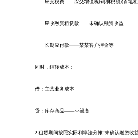
应交税费——应交增值税(销项税额)(首笔租
应收融资租赁款——未确认融资收益
长期应付款——某某客户押金等
同时，结转成本：
借：主营业务成本
贷：库存商品——××设备
2.租赁期间按照实际利率法分摊“未确认融资收益