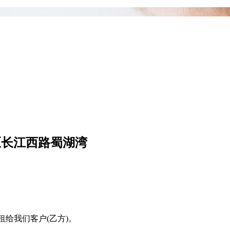
区长江西路蜀湖湾
租给我们客户(乙方)。