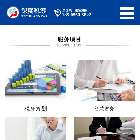
税务筹划
智慧财务