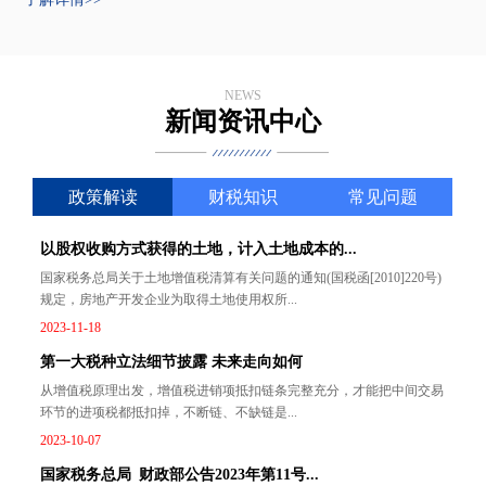
NEWS
新闻资讯中心
政策解读
财税知识
常见问题
以股权收购方式获得的土地，计入土地成本的...
国家税务总局关于土地增值税清算有关问题的通知(国税函[2010]220号)
规定，房地产开发企业为取得土地使用权所...
2023-11-18
第一大税种立法细节披露 未来走向如何
从增值税原理出发，增值税进销项抵扣链条完整充分，才能把中间交易
环节的进项税都抵扣掉，不断链、不缺链是...
2023-10-07
国家税务总局 财政部公告2023年第11号...