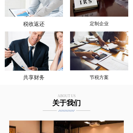
税收返还
定制企业
共享财务
节税方案
ABOUT US
关于我们