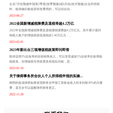
企业7月份预缴申报第2季度(按季预缴)或6月份(按月预缴)企业所得税
时，能准确归集核算研发费用的，可以结合自...
2023-06-27
2022全国新增减税降费及退税等超4.2万亿
2022年全国新增减税降费及退税缓税缓费超4.2万亿元。其中累计退到
纳税人账户的增值税留抵退税款2.46万亿元，...
2023-02-01
2023年新出台三项增值税政策即问即答
取得适用3%征收率的应税销售收入，可以享受减按1%征收率征收增值
税政策。但增值税专用发票具有抵扣功能，您...
2023-01-16
关于律师事务所合伙人个人所得税申报的实操...
精明的提成律师如果发现财务在申报工资薪金收入时未扣除30%的办案
费，是完全可以提醒律所财务更正。
2022-11-28